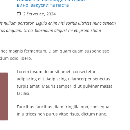
вино, закуски та паста
12 července, 2024
s nullam porttitor. Ligula enim nisi varius ultrices nunc aenean
purus aliquam. Urna, bibendum aliquet mi et, proin etiam
us nec magnis fermentum. Diam quam quam suspendisse
dum odio libero.
Lorem ipsum dolor sit amet, consectetur
adipiscing elit. Adipiscing ullamcorper senectus
turpis amet. Mauris semper id ut pulvinar massa
facilisi.
Faucibus faucibus diam fringilla non, consequat.
In ultrices non purus vitae risus, dictum nunc.