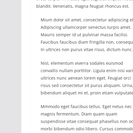
blandit. Venenatis, magna feugiat rhoncus est.
Mium dolor sit amet, consectetur adipiscing el
Adipiscing ullamcorper senectus turpis amet.
Mauris semper id ut pulvinar massa facilisi.
Faucibus faucibus diam fringilla non, consequ
In ultrices non purus vitae risus, dictum nunc.
Nisl, elementum viverra sodales euismod
convallis nullam porttitor. Ligula enim nisi var
ultrices nunc aenean lorem eget. Feugiat orci
risus sed consectetur sit purus aliquam. Urna
bibendum aliquet mi et, proin etiam vulputate
Mmmodo eget faucibus tellus. Eget netus nec
magnis fermentum. Diam quam quam
suspendisse vitae consequat phasellus non o
morbi bibendum odio libero. Cursus commod