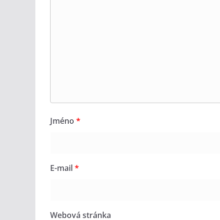
Jméno
*
E-mail
*
Webová stránka