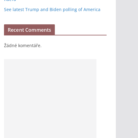
See latest Trump and Biden polling of America
Recent Comments
Žádné komentáře.