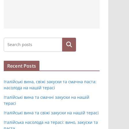
Hledat
Recent Posts
Італійські вина, свіжі закуски та смачна паста:
насолода на нашій терасі
Італійські вина та смачні закуски на нашій
терасі
Італійські вина та свіжі закуски на нашій терасі
Італійська насолода на терасі: вино, закуски та
паста