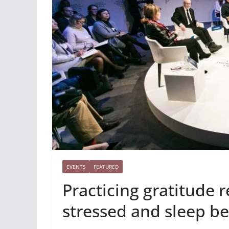
EVENTS
FEATURED
Practicing gratitude 
stressed and sleep be