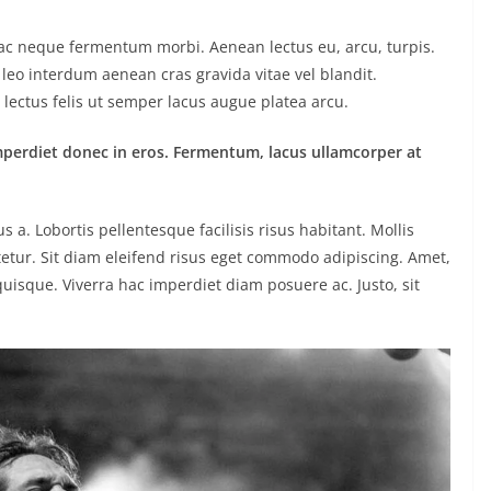
o ac neque fermentum morbi. Aenean lectus eu, arcu, turpis.
 leo interdum aenean cras gravida vitae vel blandit.
lectus felis ut semper lacus augue platea arcu.
mperdiet donec in eros. Fermentum, lacus ullamcorper at
. Lobortis pellentesque facilisis risus habitant. Mollis
etur. Sit diam eleifend risus eget commodo adipiscing. Amet,
uisque. Viverra hac imperdiet diam posuere ac. Justo, sit