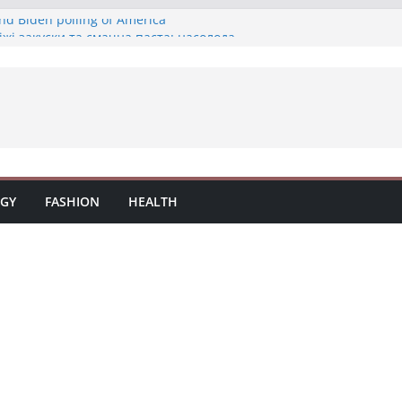
nd Biden polling of America
віжі закуски та смачна паста: насолода
 смачні закуски на нашій терасі
 свіжі закуски на нашій терасі
а на терасі: вино, закуски та паста
GY
FASHION
HEALTH