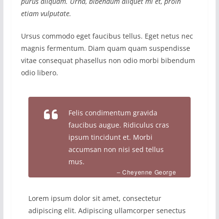
purus aliquam. Urna, bibendum aliquet mi et, proin
etiam vulputate.
Ursus commodo eget faucibus tellus. Eget netus nec
magnis fermentum. Diam quam quam suspendisse
vitae consequat phasellus non odio morbi bibendum
odio libero.
Felis condimentum gravida
faucibus augue. Ridiculus cras
ipsum tincidunt et. Morbi
accumsan non nisi sed tellus
mus.
– Cheyenne George
Lorem ipsum dolor sit amet, consectetur
adipiscing elit. Adipiscing ullamcorper senectus