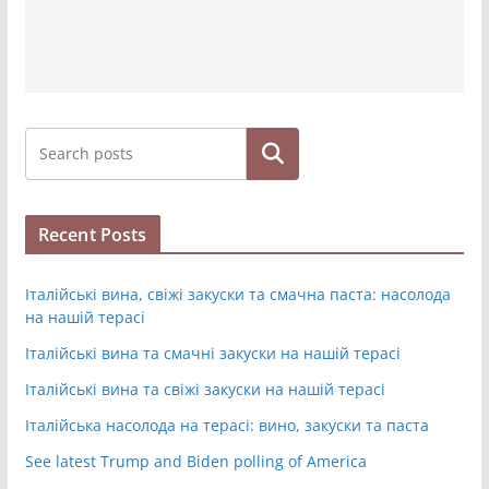
Hledat
Recent Posts
Італійські вина, свіжі закуски та смачна паста: насолода
на нашій терасі
Італійські вина та смачні закуски на нашій терасі
Італійські вина та свіжі закуски на нашій терасі
Італійська насолода на терасі: вино, закуски та паста
See latest Trump and Biden polling of America