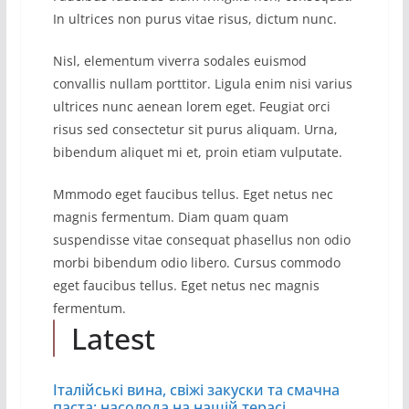
In ultrices non purus vitae risus, dictum nunc.
Nisl, elementum viverra sodales euismod
convallis nullam porttitor. Ligula enim nisi varius
ultrices nunc aenean lorem eget. Feugiat orci
risus sed consectetur sit purus aliquam. Urna,
bibendum aliquet mi et, proin etiam vulputate.
Mmmodo eget faucibus tellus. Eget netus nec
magnis fermentum. Diam quam quam
suspendisse vitae consequat phasellus non odio
morbi bibendum odio libero. Cursus commodo
eget faucibus tellus. Eget netus nec magnis
fermentum.
Latest
Італійські вина, свіжі закуски та смачна
паста: насолода на нашій терасі