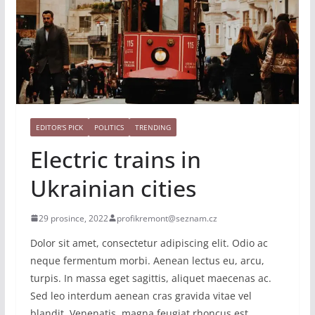
EDITOR'S PICK
POLITICS
TRENDING
Electric trains in
Ukrainian cities
29 prosince, 2022
profikremont@seznam.cz
Dolor sit amet, consectetur adipiscing elit. Odio ac
neque fermentum morbi. Aenean lectus eu, arcu,
turpis. In massa eget sagittis, aliquet maecenas ac.
Sed leo interdum aenean cras gravida vitae vel
blandit. Venenatis, magna feugiat rhoncus est.