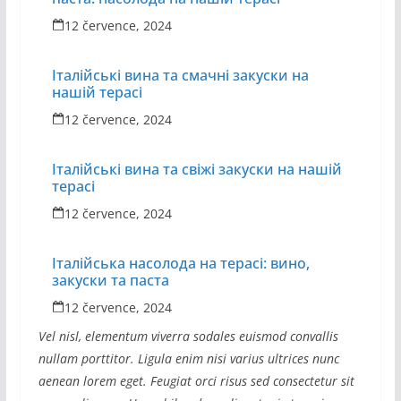
12 července, 2024
Італійські вина та смачні закуски на
нашій терасі
12 července, 2024
Італійські вина та свіжі закуски на нашій
терасі
12 července, 2024
Італійська насолода на терасі: вино,
закуски та паста
12 července, 2024
Vel nisl, elementum viverra sodales euismod convallis
nullam porttitor. Ligula enim nisi varius ultrices nunc
aenean lorem eget. Feugiat orci risus sed consectetur sit