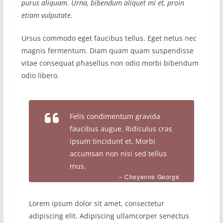
purus aliquam. Urna, bibendum aliquet mi et, proin
etiam vulputate.
Ursus commodo eget faucibus tellus. Eget netus nec
magnis fermentum. Diam quam quam suspendisse
vitae consequat phasellus non odio morbi bibendum
odio libero.
Felis condimentum gravida
faucibus augue. Ridiculus cras
ipsum tincidunt et. Morbi
accumsan non nisi sed tellus
mus.
– Cheyenne George
Lorem ipsum dolor sit amet, consectetur
adipiscing elit. Adipiscing ullamcorper senectus