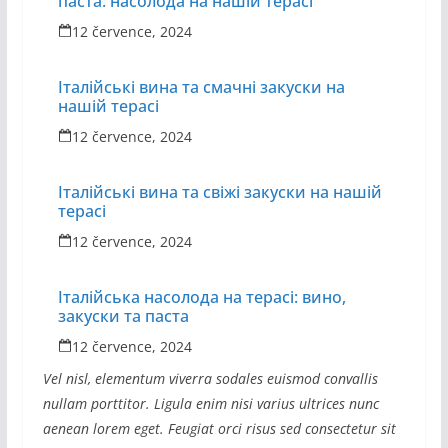
паста: насолода на нашій терасі
12 července, 2024
Італійські вина та смачні закуски на
нашій терасі
12 července, 2024
Італійські вина та свіжі закуски на нашій
терасі
12 července, 2024
Італійська насолода на терасі: вино,
закуски та паста
12 července, 2024
Vel nisl, elementum viverra sodales euismod convallis
nullam porttitor. Ligula enim nisi varius ultrices nunc
aenean lorem eget. Feugiat orci risus sed consectetur sit