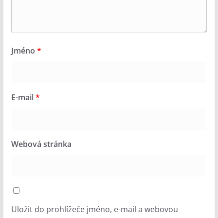
Jméno
*
E-mail
*
Webová stránka
Uložit do prohlížeče jméno, e-mail a webovou