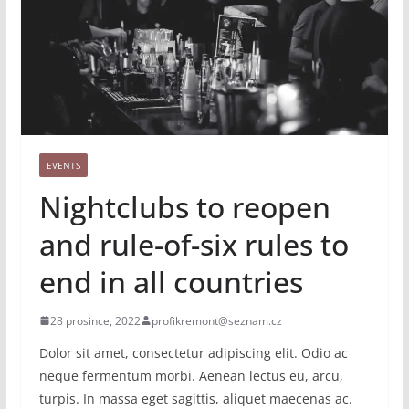
EVENTS
Nightclubs to reopen
and rule-of-six rules to
end in all countries
28 prosince, 2022
profikremont@seznam.cz
Dolor sit amet, consectetur adipiscing elit. Odio ac
neque fermentum morbi. Aenean lectus eu, arcu,
turpis. In massa eget sagittis, aliquet maecenas ac.