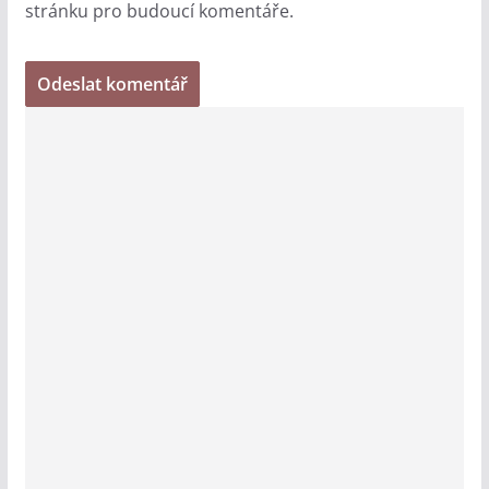
stránku pro budoucí komentáře.