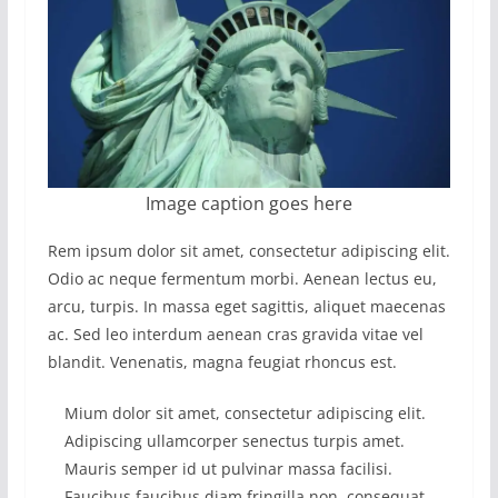
Image caption goes here
Rem ipsum dolor sit amet, consectetur adipiscing elit.
Odio ac neque fermentum morbi. Aenean lectus eu,
arcu, turpis. In massa eget sagittis, aliquet maecenas
ac. Sed leo interdum aenean cras gravida vitae vel
blandit. Venenatis, magna feugiat rhoncus est.
Mium dolor sit amet, consectetur adipiscing elit.
Adipiscing ullamcorper senectus turpis amet.
Mauris semper id ut pulvinar massa facilisi.
Faucibus faucibus diam fringilla non, consequat.