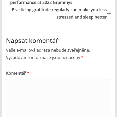
performance at 2022 Grammys
Practicing gratitude regularly can make you less
stressed and sleep better
Napsat komentář
Vaše e-mailová adresa nebude zveřejněna.
Vyžadované informace jsou označeny
*
Komentář
*