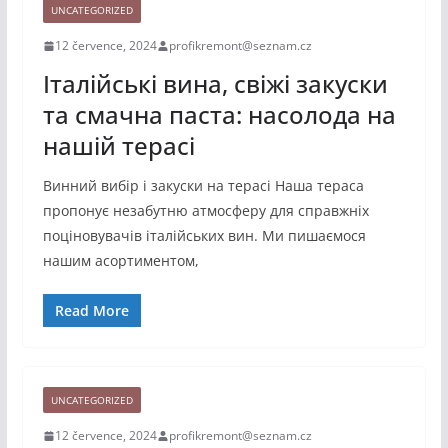
UNCATEGORIZED
12 července, 2024
profikremont@seznam.cz
Італійські вина, свіжі закуски
та смачна паста: насолода на
нашій терасі
Винний вибір і закуски на терасі Наша тераса
пропонує незабутню атмосферу для справжніх
поціновувачів італійських вин. Ми пишаємося
нашим асортиментом,
Read More
UNCATEGORIZED
12 července, 2024
profikremont@seznam.cz