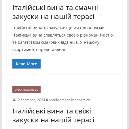
Італійські вина та смачні
закуски на нашій терасі
Італійські вина та закуски: що ми пропонуємо
Італійські вина славляться своєю різноманітністю
та багатством смакових відтінків. У нашому
асортименті представлені
Read More
UNCATEGORIZED
12 července, 2024
profikremont@seznam.cz
Італійські вина та свіжі
закуски на нашій терасі