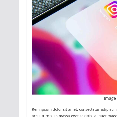
Image 
Rem ipsum dolor sit amet, consectetur adipisci
arcu, turpis. In massa eget sagittis, aliquet ma