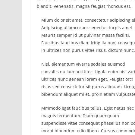
blandit. Venenatis, magna feugiat rhoncus est.
Mium dolor sit amet, consectetur adipiscing el
Adipiscing ullamcorper senectus turpis amet.
Mauris semper id ut pulvinar massa facilisi.
Faucibus faucibus diam fringilla non, consequ
In ultrices non purus vitae risus, dictum nunc.
Nisl, elementum viverra sodales euismod
convallis nullam porttitor. Ligula enim nisi var
ultrices nunc aenean lorem eget. Feugiat orci
risus sed consectetur sit purus aliquam. Urna
bibendum aliquet mi et, proin etiam vulputate
Mmmodo eget faucibus tellus. Eget netus nec
magnis fermentum. Diam quam quam
suspendisse vitae consequat phasellus non o
morbi bibendum odio libero. Cursus commod