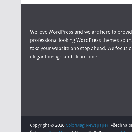
We love WordPress and we are here to provid
professional looking WordPress themes so th
take your website one step ahead. We focus on
elegant design and clean code.
Copyright © 2026
ColorMag Newspaper
. Všechna p