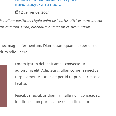
вино, закуски та паста
12 července, 2024
s nullam porttitor. Ligula enim nisi varius ultrices nunc aenean
purus aliquam. Urna, bibendum aliquet mi et, proin etiam
us nec magnis fermentum. Diam quam quam suspendisse
dum odio libero.
Lorem ipsum dolor sit amet, consectetur
adipiscing elit. Adipiscing ullamcorper senectus
turpis amet. Mauris semper id ut pulvinar massa
facilisi.
Faucibus faucibus diam fringilla non, consequat.
In ultrices non purus vitae risus, dictum nunc.