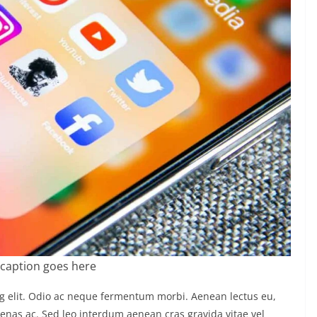
caption goes here
ng elit. Odio ac neque fermentum morbi. Aenean lectus eu,
ecenas ac. Sed leo interdum aenean cras gravida vitae vel