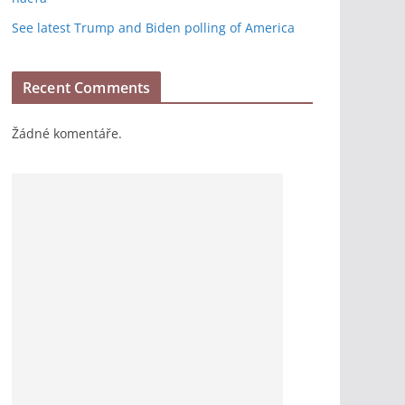
See latest Trump and Biden polling of America
Recent Comments
Žádné komentáře.