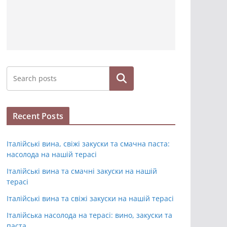
Hledat
Recent Posts
Італійські вина, свіжі закуски та смачна паста:
насолода на нашій терасі
Італійські вина та смачні закуски на нашій
терасі
Італійські вина та свіжі закуски на нашій терасі
Італійська насолода на терасі: вино, закуски та
паста