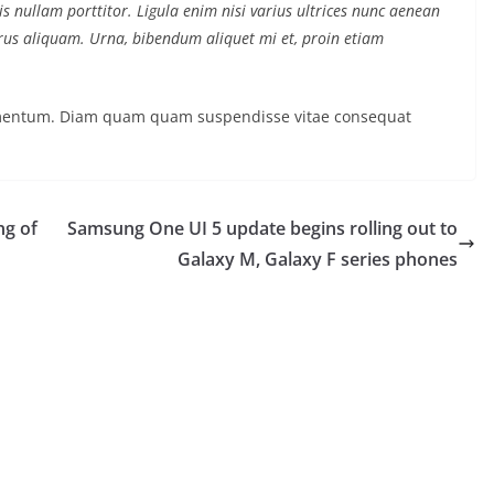
s nullam porttitor. Ligula enim nisi varius ultrices nunc aenean
purus aliquam. Urna, bibendum aliquet mi et, proin etiam
ermentum. Diam quam quam suspendisse vitae consequat
ng of
Samsung One UI 5 update begins rolling out to
Galaxy M, Galaxy F series phones