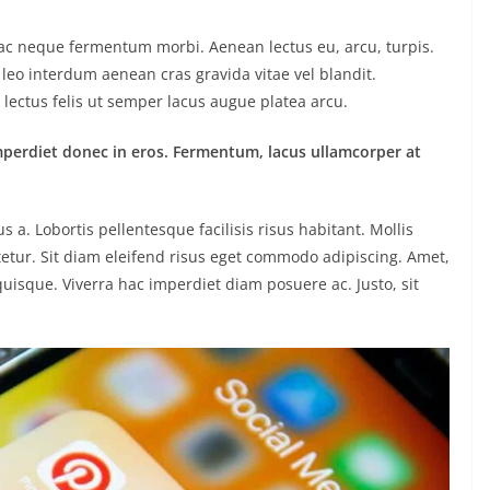
o ac neque fermentum morbi. Aenean lectus eu, arcu, turpis.
 leo interdum aenean cras gravida vitae vel blandit.
lectus felis ut semper lacus augue platea arcu.
mperdiet donec in eros. Fermentum, lacus ullamcorper at
. Lobortis pellentesque facilisis risus habitant. Mollis
etur. Sit diam eleifend risus eget commodo adipiscing. Amet,
uisque. Viverra hac imperdiet diam posuere ac. Justo, sit